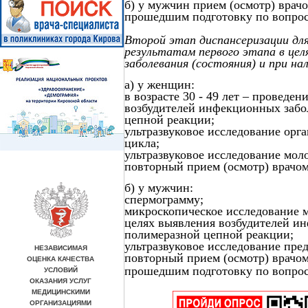
б) у мужчин прием (осмотр) врач
прошедшим подготовку по вопрос
Второй этап диспансеризации для
результатам первого этапа в цел
заболевания (состояния) и при на
а) у женщин:
в возрасте 30 - 49 лет – проведе
возбудителей инфекционных забо
цепной реакции;
ультразвуковое исследование орга
цикла;
ультразвуковое исследование мол
повторный прием (осмотр) врачо
б) у мужчин:
спермограмму;
микроскопическое исследование 
целях выявления возбудителей ин
полимеразной цепной реакции;
ультразвуковое исследование пре
повторный прием (осмотр) врачом
прошедшим подготовку по вопрос