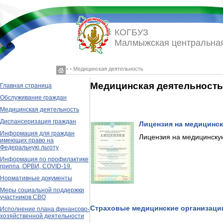
КОГБУЗ
Малмыжская центральная
◦ ◦ Медицинская деятельность
Медицинская деятельность
Главная страница
Обслуживание граждан
Медицинская деятельность
Диспансеризация граждан
Лицензия на медицинс
Информация для граждан
Лицензия на медицинскую
имеющих право на
Федеральную льготу
Информация по профилактике
гриппа ,ОРВИ, COVID-19.
Нормативные документы
Меры социальной поддержки
участников СВО
Страховые медицинские организаци
Исполнение плана финансово-
хозяйственной деятельности